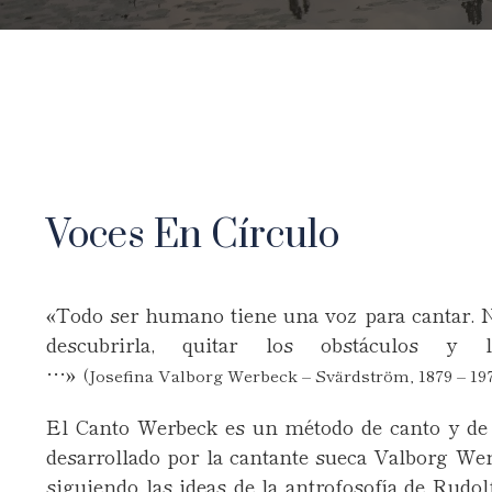
Voces En Círculo
«Todo ser humano tiene una voz para cantar. N
descubrirla, quitar los obstáculos y 
…»
(Josefina
Valborg Werbeck – Svärdström, 1879 – 19
El Canto Werbeck es un método de canto y de 
desarrollado por la cantante sueca Valborg W
siguiendo las ideas de la antrofosofía de Rudol