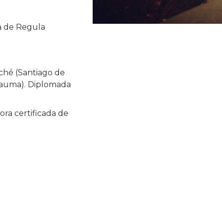
a de Regula
rché (Santiago de
rauma). Diplomada
ora certificada de