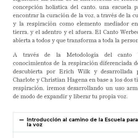
concepción holística del canto, una escuela p
encontrar la curación de la voz, a través de la c
y la respiración como elemento mediador ent
tierra, y el adentro y el afuera. El Canto Werb
abierta a todos y que transforma a toda la perso
A través de la Metodología del canto
conocimientos de la respiración diferenciada de
descubierta por Erich Wilk y desarrollada 
Charlote y Christian Hagena en base a los dos t
respiración, iremos desarrollando un uso arm
de modo de expandir y liberar tu propia voz.
Introducción al camino de la Escuela para
la voz