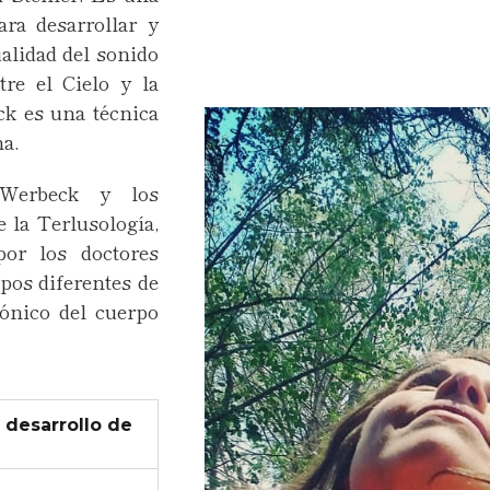
ara desarrollar y
ualidad del sonido
re el Cielo y la
eck es una técnica
na.
 Werbeck y los
 la Terlusología,
por los doctores
ipos diferentes de
ónico del cuerpo
 desarrollo de