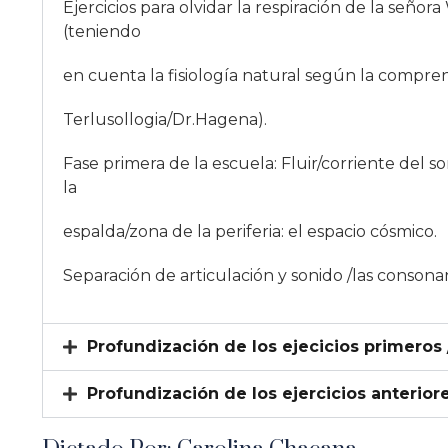
Ejercicios para olvidar la respiración de la seño
(teniendo
en cuenta la fisiología natural según la compren
Terlusollogia/Dr.Hagena).
Fase primera de la escuela: Fluir/corriente del s
la
espalda/zona de la periferia: el espacio cósmico.
Separación de articulación y sonido /las consonan
Profundización de los ejecicios primeros
Profundización de los ejercicios anterio