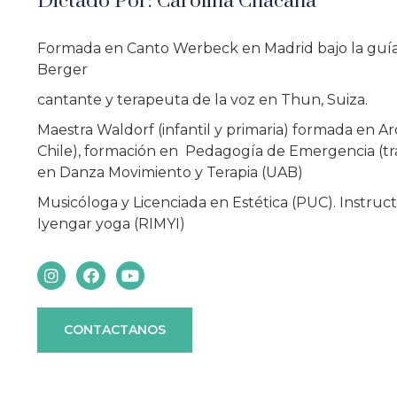
Dictado Por: Carolina Chacana
Formada en Canto Werbeck en Madrid bajo la guí
Berger
cantante y terapeuta de la voz en Thun, Suiza.
Maestra Waldorf (infantil y primaria) formada en A
Chile), formación en Pedagogía de Emergencia (t
en Danza Movimiento y Terapia (UAB)
Musicóloga y Licenciada en Estética (PUC). Instruct
Iyengar yoga (RIMYI)
CONTACTANOS