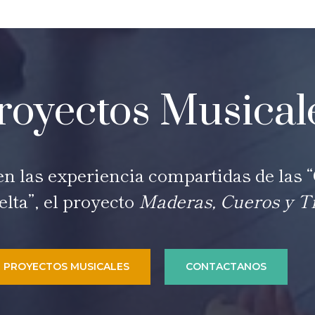
royectos Musical
n las experiencia compartidas de las 
elta”, el proyecto
Maderas, Cueros y T
PROYECTOS MUSICALES
CONTACTANOS