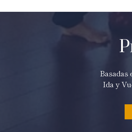
P
Basadas e
Ida y Vu